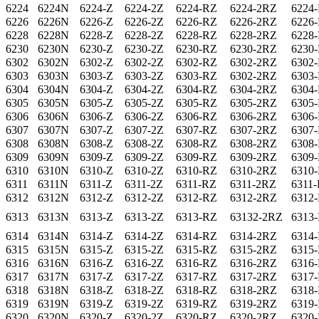
6224
6224N
6224-Z
6224-2Z
6224-RZ
6224-2RZ
6224
6226
6226N
6226-Z
6226-2Z
6226-RZ
6226-2RZ
6226
6228
6228N
6228-Z
6228-2Z
6228-RZ
6228-2RZ
6228
6230
6230N
6230-Z
6230-2Z
6230-RZ
6230-2RZ
6230
6302
6302N
6302-Z
6302-2Z
6302-RZ
6302-2RZ
6302
6303
6303N
6303-Z
6303-2Z
6303-RZ
6302-2RZ
6303
6304
6304N
6304-Z
6304-2Z
6304-RZ
6304-2RZ
6304
6305
6305N
6305-Z
6305-2Z
6305-RZ
6305-2RZ
6305
6306
6306N
6306-Z
6306-2Z
6306-RZ
6306-2RZ
6306
6307
6307N
6307-Z
6307-2Z
6307-RZ
6307-2RZ
6307
6308
6308N
6308-Z
6308-2Z
6308-RZ
6308-2RZ
6308
6309
6309N
6309-Z
6309-2Z
6309-RZ
6309-2RZ
6309
6310
6310N
6310-Z
6310-2Z
6310-RZ
6310-2RZ
6310
6311
6311N
6311-Z
6311-2Z
6311-RZ
6311-2RZ
6311
6312
6312N
6312-Z
6312-2Z
6312-RZ
6312-2RZ
6312
6313
6313N
6313-Z
6313-2Z
6313-RZ
63132-2RZ
6313
6314
6314N
6314-Z
6314-2Z
6314-RZ
6314-2RZ
6314
6315
6315N
6315-Z
6315-2Z
6315-RZ
6315-2RZ
6315
6316
6316N
6316-Z
6316-2Z
6316-RZ
6316-2RZ
6316
6317
6317N
6317-Z
6317-2Z
6317-RZ
6317-2RZ
6317
6318
6318N
6318-Z
6318-2Z
6318-RZ
6318-2RZ
6318
6319
6319N
6319-Z
6319-2Z
6319-RZ
6319-2RZ
6319
6320
6320N
6320-Z
6320-2Z
6320-RZ
6320-2RZ
6320