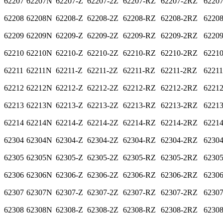
62207
62207N
62207-Z
62207-2Z
62207-RZ
62207-2RZ
6220
62208
62208N
62208-Z
62208-2Z
62208-RZ
62208-2RZ
6220
62209
62209N
62209-Z
62209-2Z
62209-RZ
62209-2RZ
6220
62210
62210N
62210-Z
62210-2Z
62210-RZ
62210-2RZ
6221
62211
62211N
62211-Z
62211-2Z
62211-RZ
62211-2RZ
6221
62212
62212N
62212-Z
62212-2Z
62212-RZ
62212-2RZ
6221
62213
62213N
62213-Z
62213-2Z
62213-RZ
62213-2RZ
6221
62214
62214N
62214-Z
62214-2Z
62214-RZ
62214-2RZ
6221
62304
62304N
62304-Z
62304-2Z
62304-RZ
62304-2RZ
6230
62305
62305N
62305-Z
62305-2Z
62305-RZ
62305-2RZ
6230
62306
62306N
62306-Z
62306-2Z
62306-RZ
62306-2RZ
6230
62307
62307N
62307-Z
62307-2Z
62307-RZ
62307-2RZ
6230
62308
62308N
62308-Z
62308-2Z
62308-RZ
62308-2RZ
6230