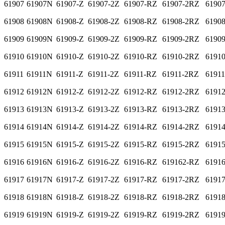
61907
61907N
61907-Z
61907-2Z
61907-RZ
61907-2RZ
6190
61908
61908N
61908-Z
61908-2Z
61908-RZ
61908-2RZ
6190
61909
61909N
61909-Z
61909-2Z
61909-RZ
61909-2RZ
6190
61910
61910N
61910-Z
61910-2Z
61910-RZ
61910-2RZ
6191
61911
61911N
61911-Z
61911-2Z
61911-RZ
61911-2RZ
6191
61912
61912N
61912-Z
61912-2Z
61912-RZ
61912-2RZ
6191
61913
61913N
61913-Z
61913-2Z
61913-RZ
61913-2RZ
6191
61914
61914N
61914-Z
61914-2Z
61914-RZ
61914-2RZ
6191
61915
61915N
61915-Z
61915-2Z
61915-RZ
61915-2RZ
6191
61916
61916N
61916-Z
61916-2Z
61916-RZ
619162-RZ
6191
61917
61917N
61917-Z
61917-2Z
61917-RZ
61917-2RZ
6191
61918
61918N
61918-Z
61918-2Z
61918-RZ
61918-2RZ
6191
61919
61919N
61919-Z
61919-2Z
61919-RZ
61919-2RZ
6191