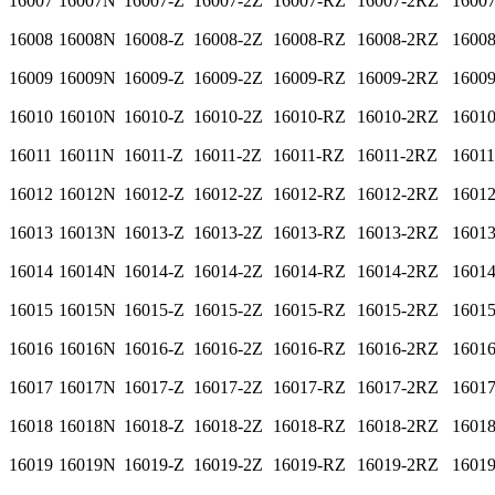
16007
16007N
16007-Z
16007-2Z
16007-RZ
16007-2RZ
1600
16008
16008N
16008-Z
16008-2Z
16008-RZ
16008-2RZ
1600
16009
16009N
16009-Z
16009-2Z
16009-RZ
16009-2RZ
1600
16010
16010N
16010-Z
16010-2Z
16010-RZ
16010-2RZ
1601
16011
16011N
16011-Z
16011-2Z
16011-RZ
16011-2RZ
1601
16012
16012N
16012-Z
16012-2Z
16012-RZ
16012-2RZ
1601
16013
16013N
16013-Z
16013-2Z
16013-RZ
16013-2RZ
1601
16014
16014N
16014-Z
16014-2Z
16014-RZ
16014-2RZ
1601
16015
16015N
16015-Z
16015-2Z
16015-RZ
16015-2RZ
1601
16016
16016N
16016-Z
16016-2Z
16016-RZ
16016-2RZ
1601
16017
16017N
16017-Z
16017-2Z
16017-RZ
16017-2RZ
1601
16018
16018N
16018-Z
16018-2Z
16018-RZ
16018-2RZ
1601
16019
16019N
16019-Z
16019-2Z
16019-RZ
16019-2RZ
1601