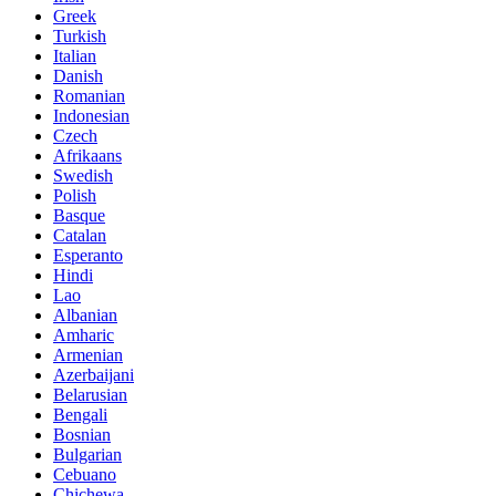
Greek
Turkish
Italian
Danish
Romanian
Indonesian
Czech
Afrikaans
Swedish
Polish
Basque
Catalan
Esperanto
Hindi
Lao
Albanian
Amharic
Armenian
Azerbaijani
Belarusian
Bengali
Bosnian
Bulgarian
Cebuano
Chichewa