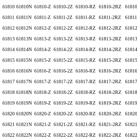
61810
61810N
61810-Z
61810-2Z
61810-RZ
61810-2RZ
6181
61811
61811N
61811-Z
61811-2Z
61811-RZ
61811-2RZ
6181
61812
61812N
61812-Z
61812-2Z
61812-RZ
61812-2RZ
6181
61813
61813N
61813-Z
61813-2Z
61813-RZ
61813-2RZ
6181
61814
61814N
61814-Z
61814-2Z
61814-RZ
61814-2RZ
6181
61815
61815N
61815-Z
61815-2Z
61815-RZ
61815-2RZ
6181
61816
61816N
61816-Z
61816-2Z
61816-RZ
61816-2RZ
6181
61817
61817N
61817-Z
61817-2Z
61817-RZ
61817-2RZ
6181
61818
61818N
61818-Z
61818-2Z
61818-RZ
61818-2RZ
6181
61819
61819N
61819-Z
61819-2Z
61819-RZ
61819-2RZ
6181
61820
61820N
61820-Z
61820-2Z
61820-RZ
61820-2RZ
6182
61821
61821N
61821-Z
61821-2Z
61821-RZ
61821-2RZ
6182
61822
61822N
61822-Z
61822-2Z
61822-RZ
61822-2RZ
6182