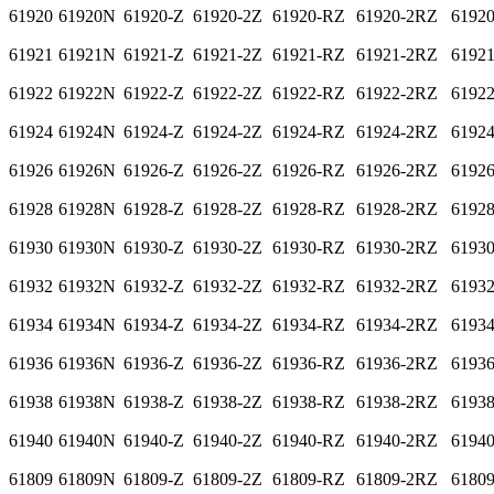
61920
61920N
61920-Z
61920-2Z
61920-RZ
61920-2RZ
6192
61921
61921N
61921-Z
61921-2Z
61921-RZ
61921-2RZ
6192
61922
61922N
61922-Z
61922-2Z
61922-RZ
61922-2RZ
6192
61924
61924N
61924-Z
61924-2Z
61924-RZ
61924-2RZ
6192
61926
61926N
61926-Z
61926-2Z
61926-RZ
61926-2RZ
6192
61928
61928N
61928-Z
61928-2Z
61928-RZ
61928-2RZ
6192
61930
61930N
61930-Z
61930-2Z
61930-RZ
61930-2RZ
6193
61932
61932N
61932-Z
61932-2Z
61932-RZ
61932-2RZ
6193
61934
61934N
61934-Z
61934-2Z
61934-RZ
61934-2RZ
6193
61936
61936N
61936-Z
61936-2Z
61936-RZ
61936-2RZ
6193
61938
61938N
61938-Z
61938-2Z
61938-RZ
61938-2RZ
6193
61940
61940N
61940-Z
61940-2Z
61940-RZ
61940-2RZ
6194
61809
61809N
61809-Z
61809-2Z
61809-RZ
61809-2RZ
6180