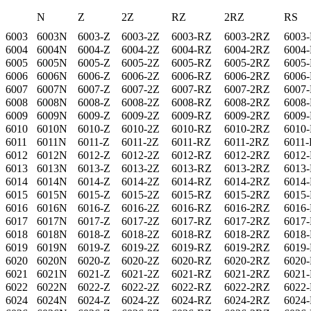
N
Z
2Z
RZ
2RZ
RS
6003
6003N
6003-Z
6003-2Z
6003-RZ
6003-2RZ
6003
6004
6004N
6004-Z
6004-2Z
6004-RZ
6004-2RZ
6004
6005
6005N
6005-Z
6005-2Z
6005-RZ
6005-2RZ
6005
6006
6006N
6006-Z
6006-2Z
6006-RZ
6006-2RZ
6006
6007
6007N
6007-Z
6007-2Z
6007-RZ
6007-2RZ
6007
6008
6008N
6008-Z
6008-2Z
6008-RZ
6008-2RZ
6008
6009
6009N
6009-Z
6009-2Z
6009-RZ
6009-2RZ
6009
6010
6010N
6010-Z
6010-2Z
6010-RZ
6010-2RZ
6010
6011
6011N
6011-Z
6011-2Z
6011-RZ
6011-2RZ
6011
6012
6012N
6012-Z
6012-2Z
6012-RZ
6012-2RZ
6012
6013
6013N
6013-Z
6013-2Z
6013-RZ
6013-2RZ
6013
6014
6014N
6014-Z
6014-2Z
6014-RZ
6014-2RZ
6014
6015
6015N
6015-Z
6015-2Z
6015-RZ
6015-2RZ
6015
6016
6016N
6016-Z
6016-2Z
6016-RZ
6016-2RZ
6016
6017
6017N
6017-Z
6017-2Z
6017-RZ
6017-2RZ
6017
6018
6018N
6018-Z
6018-2Z
6018-RZ
6018-2RZ
6018
6019
6019N
6019-Z
6019-2Z
6019-RZ
6019-2RZ
6019
6020
6020N
6020-Z
6020-2Z
6020-RZ
6020-2RZ
6020
6021
6021N
6021-Z
6021-2Z
6021-RZ
6021-2RZ
6021
6022
6022N
6022-Z
6022-2Z
6022-RZ
6022-2RZ
6022
6024
6024N
6024-Z
6024-2Z
6024-RZ
6024-2RZ
6024