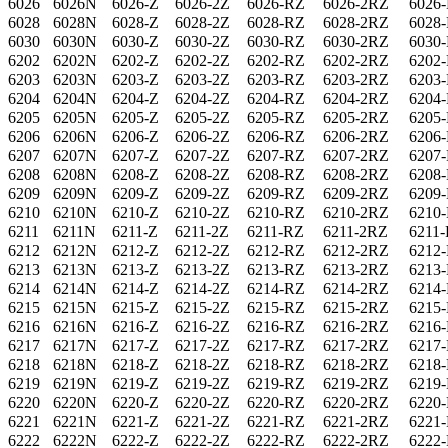
6026
6026N
6026-Z
6026-2Z
6026-RZ
6026-2RZ
6026
6028
6028N
6028-Z
6028-2Z
6028-RZ
6028-2RZ
6028
6030
6030N
6030-Z
6030-2Z
6030-RZ
6030-2RZ
6030
6202
6202N
6202-Z
6202-2Z
6202-RZ
6202-2RZ
6202
6203
6203N
6203-Z
6203-2Z
6203-RZ
6203-2RZ
6203
6204
6204N
6204-Z
6204-2Z
6204-RZ
6204-2RZ
6204
6205
6205N
6205-Z
6205-2Z
6205-RZ
6205-2RZ
6205
6206
6206N
6206-Z
6206-2Z
6206-RZ
6206-2RZ
6206
6207
6207N
6207-Z
6207-2Z
6207-RZ
6207-2RZ
6207
6208
6208N
6208-Z
6208-2Z
6208-RZ
6208-2RZ
6208
6209
6209N
6209-Z
6209-2Z
6209-RZ
6209-2RZ
6209
6210
6210N
6210-Z
6210-2Z
6210-RZ
6210-2RZ
6210
6211
6211N
6211-Z
6211-2Z
6211-RZ
6211-2RZ
6211
6212
6212N
6212-Z
6212-2Z
6212-RZ
6212-2RZ
6212
6213
6213N
6213-Z
6213-2Z
6213-RZ
6213-2RZ
6213
6214
6214N
6214-Z
6214-2Z
6214-RZ
6214-2RZ
6214
6215
6215N
6215-Z
6215-2Z
6215-RZ
6215-2RZ
6215
6216
6216N
6216-Z
6216-2Z
6216-RZ
6216-2RZ
6216
6217
6217N
6217-Z
6217-2Z
6217-RZ
6217-2RZ
6217
6218
6218N
6218-Z
6218-2Z
6218-RZ
6218-2RZ
6218
6219
6219N
6219-Z
6219-2Z
6219-RZ
6219-2RZ
6219
6220
6220N
6220-Z
6220-2Z
6220-RZ
6220-2RZ
6220
6221
6221N
6221-Z
6221-2Z
6221-RZ
6221-2RZ
6221
6222
6222N
6222-Z
6222-2Z
6222-RZ
6222-2RZ
6222