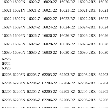
16020
16020N
16020-Z
16020-2Z
16020-RZ
16020-2RZ
1602
16021
16021N
16021-Z
16021-2Z
16021-RZ
16021-2RZ
1602
16022
16022N
16022-Z
16022-2Z
16022-RZ
16022-2RZ
1602
16024
16024N
16024-Z
16024-2Z
16024-RZ
16024-2RZ
1602
16026
16026N
16026-Z
16026-2Z
16026-RZ
16026-2RZ
1602
16028
16028N
16028-Z
16028-2Z
16028-RZ
16028-2RZ
1602
16030
16030N
16030-Z
16030-2Z
16030-RZ
16030-2RZ
1603
62/28
63/22
63/28
62203
62203N
62203-Z
62203-2Z
62203-RZ
62203-2RZ
6220
62204
62204N
62204-Z
62204-2Z
62204-RZ
62204-2RZ
6220
62205
62205N
62205-Z
62205-2Z
62205-RZ
62205-2RZ
6220
62206
62206N
62206-Z
62206-2Z
62206-RZ
62206-2RZ
6220