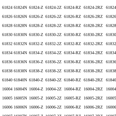
61824
61824N
61824-Z
61824-2Z
61824-RZ
61824-2RZ
6182
61826
61826N
61826-Z
61826-2Z
61826-RZ
61826-2RZ
6182
61828
61828N
61828-Z
61828-2Z
61828-RZ
61828-2RZ
6182
61830
61830N
61830-Z
61830-2Z
61830-RZ
61830-2RZ
6183
61832
61832N
61832-Z
61832-2Z
61832-RZ
61832-2RZ
6183
61834
61834N
61834-Z
61834-2Z
61834-RZ
61834-2RZ
6183
61836
61836N
61836-Z
61836-2Z
61836-RZ
61836-2RZ
6183
61838
61838N
61838-Z
61838-2Z
61838-RZ
61838-2RZ
6183
61840
61840N
61840-Z
61840-2Z
61840-RZ
61840-2RZ
6184
16004
16004N
16004-Z
16004-2Z
16004-RZ
16004-2RZ
1600
16005
16005N
16005-Z
16005-2Z
16005-RZ
16005-2RZ
1600
16006
16006N
16006-Z
16006-2Z
16006-RZ
16006-2RZ
1600