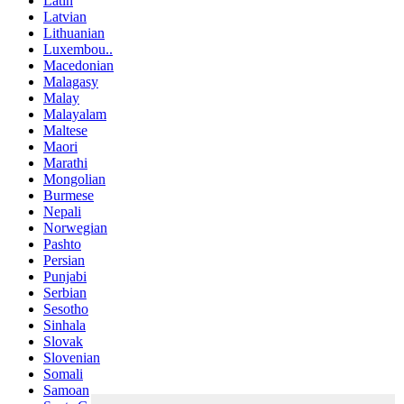
Latin
Latvian
Lithuanian
Luxembou..
Macedonian
Malagasy
Malay
Malayalam
Maltese
Maori
Marathi
Mongolian
Burmese
Nepali
Norwegian
Pashto
Persian
Punjabi
Serbian
Sesotho
Sinhala
Slovak
Slovenian
Somali
Samoan