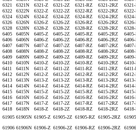
6321
6321N
6321-Z
6321-2Z
6321-RZ
6321-2RZ
6321
6322
6322N
6322-Z
6322-2Z
6322-RZ
6322-2RZ
6322
6324
6324N
6324-Z
6324-2Z
6324-RZ
6324-2RZ
6324
6326
6326N
6326-Z
6326-2Z
6326-RZ
6326-2RZ
6326
6328
6328N
6328-Z
6328-2Z
6328-RZ
6328-2RZ
6328
6405
6405N
6405-Z
6405-2Z
6405-RZ
6405-2RZ
6405
6406
6406N
6406-Z
6406-2Z
6406-RZ
6406-2RZ
6406
6407
6407N
6407-Z
6407-2Z
6407-RZ
6407-2RZ
6407
6408
6408N
6408-Z
6408-2Z
6408-RZ
6408-2RZ
6408
6409
6409N
6409-Z
6409-2Z
6409-RZ
6409-2RZ
6409
6410
6410N
6410-Z
6410-2Z
6410-RZ
6410-2RZ
6410
6411
6411N
6411-Z
6411-2Z
6411-RZ
6411-2RZ
6411
6412
6412N
6412-Z
6412-2Z
6412-RZ
6412-2RZ
6412
6413
6413N
6413-Z
6413-2Z
6413-RZ
6413-2RZ
6413
6414
6414N
6414-Z
6414-2Z
6414-RZ
6414-2RZ
6414
6415
6415N
6415-Z
6415-2Z
6415-RZ
6415-2RZ
6415
6416
6416N
6416-Z
6416-2Z
6416-RZ
6416-2RZ
6416
6417
6417N
6417-Z
6417-2Z
6417-RZ
6417-2RZ
6417
6418
6418N
6418-Z
6418-2Z
6418-RZ
6418-2RZ
6418
61905
61905N
61905-Z
61905-2Z
61905-RZ
61905-2RZ
6190
61906
61906N
61906-Z
61906-2Z
61906-RZ
61906-2RZ
6190