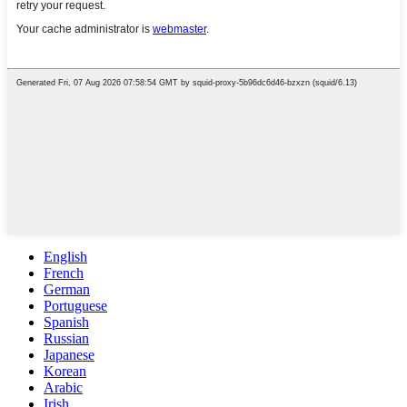
English
French
German
Portuguese
Spanish
Russian
Japanese
Korean
Arabic
Irish